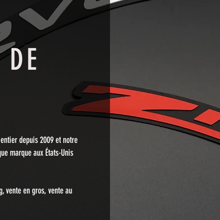
 DE
entier depuis 2009 et notre
que marque aux États-Unis
g, vente en gros, vente au