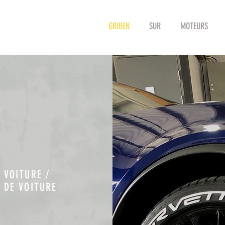
GRIBEN
SUR
MOTEURS
 VOITURE /
 DE VOITURE