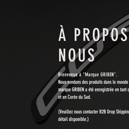
À PROPOS
NOUS
Bienvenue à "Marque GRIBEN".
Nous vendons des produits dans le monde 
marque GRIBEN a été enregistrée en tant 
et en Corée du Sud.
(Veuillez nous contacter B2B Drop Shippin
détail disponible.)