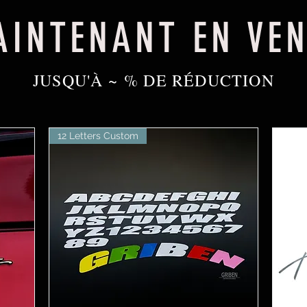
INTENANT EN VE
JUSQU'À ~ % DE RÉDUCTION
12 Letters Custom