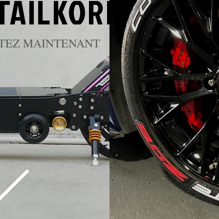
TAILKOREA
TEZ MAINTENANT