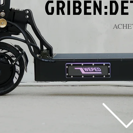
GRIBEN:
DE
ACHE